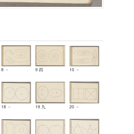
8 －
9 四
10 －
18 －
19 九
20 －