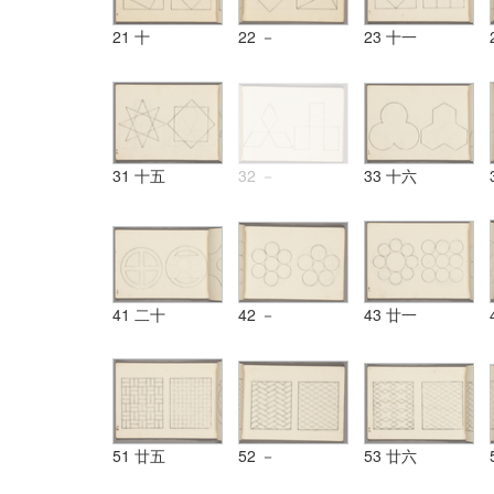
21 十
22 －
23 十一
31 十五
32 －
33 十六
41 二十
42 －
43 廿一
51 廿五
52 －
53 廿六