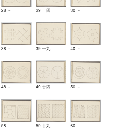
28 －
29 十四
30 －
38 －
39 十九
40 －
48 －
49 廿四
50 －
58 －
59 廿九
60 －