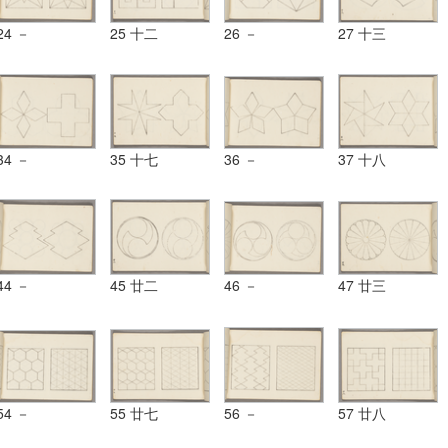
24 －
25 十二
26 －
27 十三
34 －
35 十七
36 －
37 十八
44 －
45 廿二
46 －
47 廿三
54 －
55 廿七
56 －
57 廿八