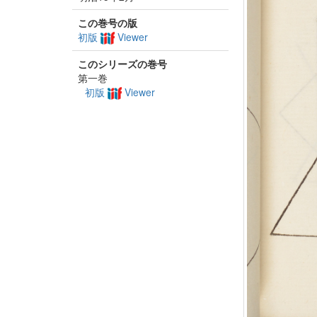
この巻号の版
初版
Viewer
このシリーズの巻号
第一巻
初版
Viewer