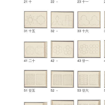
21 十
22 －
23 十一
31 十五
32 －
33 十六
41 二十
42 －
43 廿一
51 廿五
52 －
53 廿六