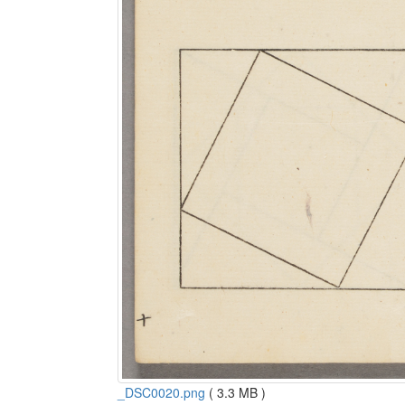
_DSC0020.png
( 3.3 MB )