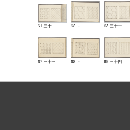
61 三十
62 －
63 三十一
67 三十三
68 －
69 三十四