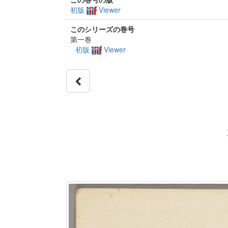
初版
Viewer
このシリーズの巻号
第一巻
初版
Viewer