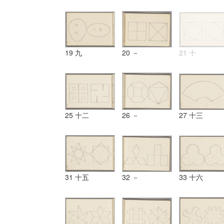
19 九
20 －
21 十
25 十二
26 －
27 十三
31 十五
32 －
33 十六