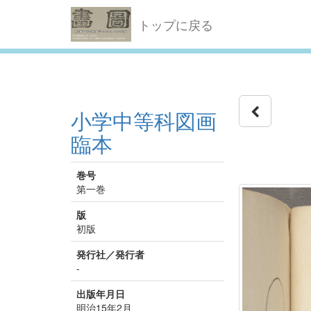
トップに戻る
小学中等科図画
臨本
巻号
第一巻
版
初版
発行社／発行者
-
出版年月日
明治15年2月