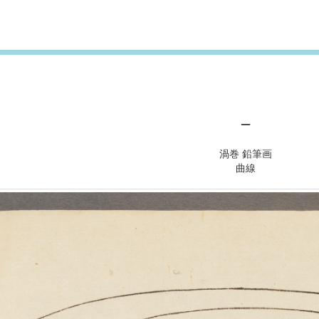
－
渦巻 鉛筆画
曲線