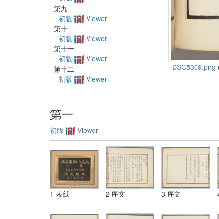
第九
初版
Viewer
第十
初版
Viewer
第十一
初版
Viewer
_DSC5309.png
(
第十二
初版
Viewer
第一
初版
Viewer
1 表紙
2 序文
3 序文