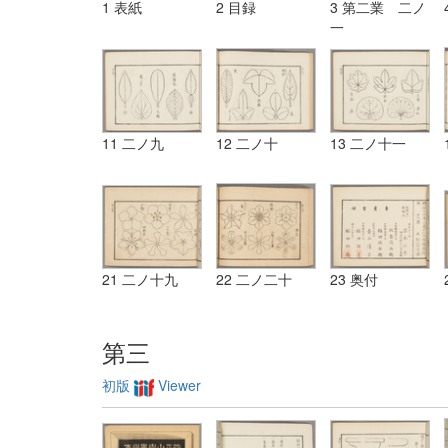
1 表紙
2 目録
3 第二業 二ノ
一
11 二ノ九
12 二ノ十
13 二ノ十一
21 二ノ十九
22 二ノ二十
23 奥付
第三
初版
Viewer