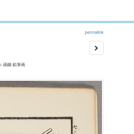
permalink
べ 函鋤 鉛筆画