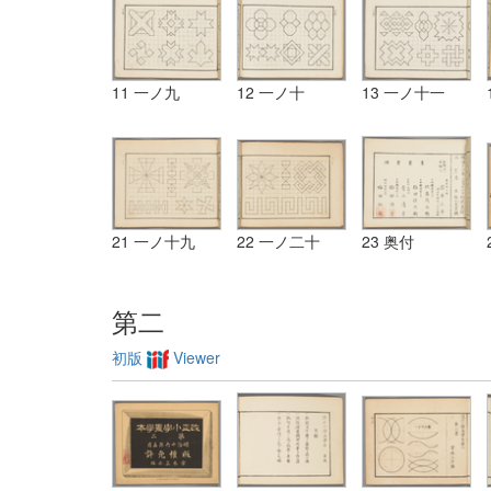
11 一ノ九
12 一ノ十
13 一ノ十一
21 一ノ十九
22 一ノ二十
23 奥付
第二
初版
Viewer