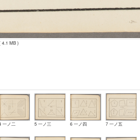
 4.1 MB )
4 一ノ二
5 一ノ三
6 一ノ四
7 一ノ五