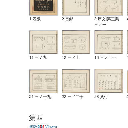
1 表紙
2 目録
3 序文|第三業
三ノ一
11 三ノ九
12 三ノ十
13 三ノ十一
21 三ノ十九
22 三ノ二十
23 奥付
第四
初版
Viewer