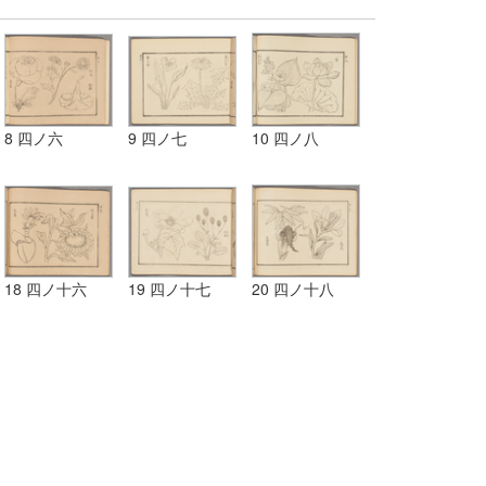
8 四ノ六
9 四ノ七
10 四ノ八
18 四ノ十六
19 四ノ十七
20 四ノ十八