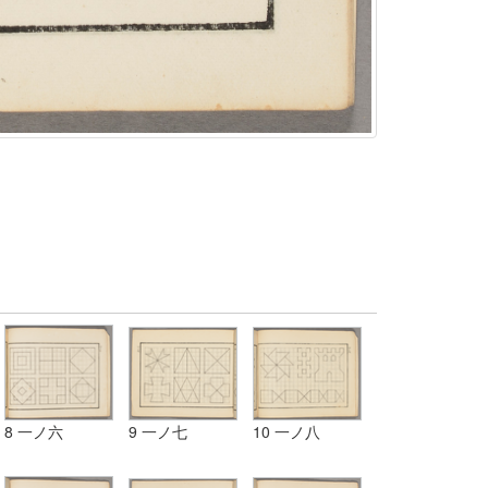
8 一ノ六
9 一ノ七
10 一ノ八