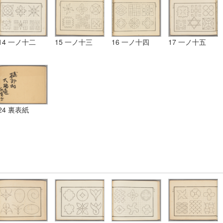
14 一ノ十二
15 一ノ十三
16 一ノ十四
17 一ノ十五
24 裏表紙