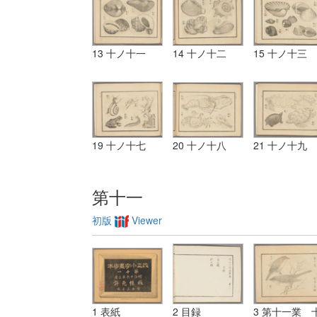
13 十ノ十一
14 十ノ十二
15 十ノ十三
19 十ノ十七
20 十ノ十八
21 十ノ十九
第十一
初版
Viewer
1 表紙
2 目録
3 第十一業 