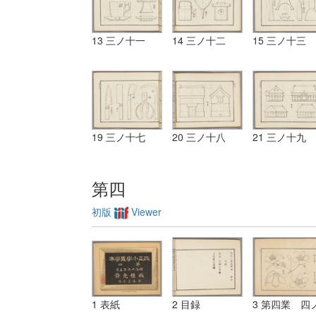
13 三ノ十一
14 三ノ十二
15 三ノ十三
19 三ノ十七
20 三ノ十八
21 三ノ十九
第四
初版
Viewer
1 表紙
2 目録
3 第四業 四