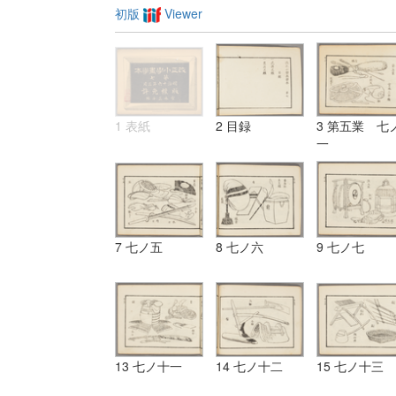
初版
Viewer
1 表紙
2 目録
3 第五業 七
一
7 七ノ五
8 七ノ六
9 七ノ七
13 七ノ十一
14 七ノ十二
15 七ノ十三