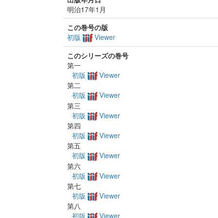
明治17年1月
この巻号の版
初版
Viewer
このシリーズの巻号
第一
初版
Viewer
第二
初版
Viewer
第三
初版
Viewer
第四
初版
Viewer
第五
初版
Viewer
第六
初版
Viewer
第七
初版
Viewer
第八
初版
Viewer