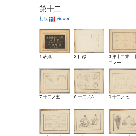
第十二
初版
Viewer
1 表紙
2 目録
3 第十二業 
二ノ一
7 十二ノ五
8 十二ノ六
9 十二ノ七