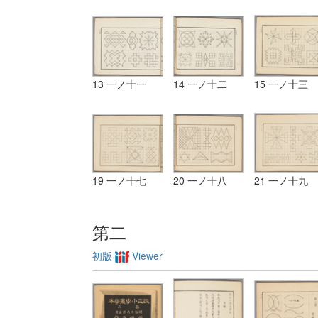
13 一ノ十一
14 一ノ十二
15 一ノ十三
19 一ノ十七
20 一ノ十八
21 一ノ十九
第二
初版
Viewer