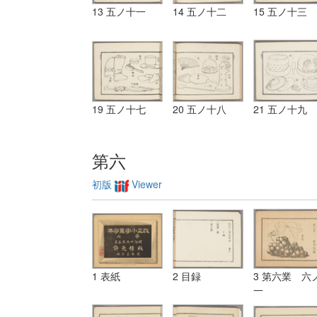
13 五ノ十一
14 五ノ十二
15 五ノ十三
19 五ノ十七
20 五ノ十八
21 五ノ十九
第六
初版
Viewer
1 表紙
2 目録
3 第六業 六
一