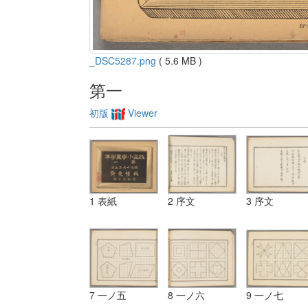
_DSC5287.png
( 5.6 MB )
第一
初版
Viewer
1 表紙
2 序文
3 序文
7 一ノ五
8 一ノ六
9 一ノ七