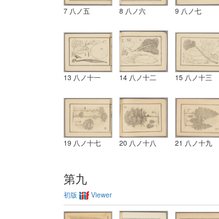
7 八ノ五
8 八ノ六
9 八ノ七
13 八ノ十一
14 八ノ十二
15 八ノ十三
19 八ノ十七
20 八ノ十八
21 八ノ十九
第九
初版
Viewer