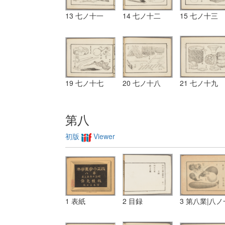
13 七ノ十一
14 七ノ十二
15 七ノ十三
19 七ノ十七
20 七ノ十八
21 七ノ十九
第八
初版
Viewer
1 表紙
2 目録
3 第八業|八ノ