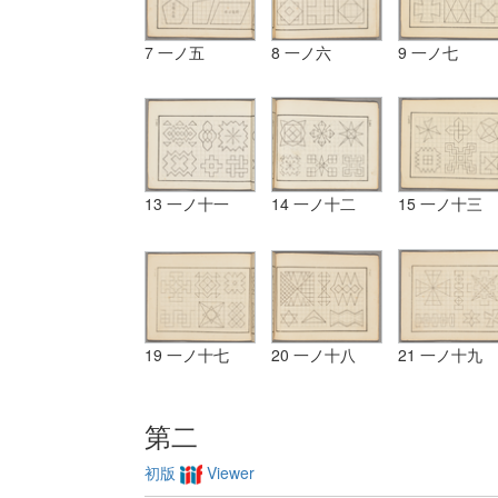
7 一ノ五
8 一ノ六
9 一ノ七
13 一ノ十一
14 一ノ十二
15 一ノ十三
19 一ノ十七
20 一ノ十八
21 一ノ十九
第二
初版
Viewer