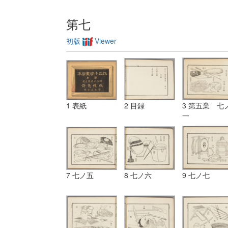
第七
初版
Viewer
1 表紙
2 目録
3 第五業 七
一
7 七ノ五
8 七ノ六
9 七ノ七