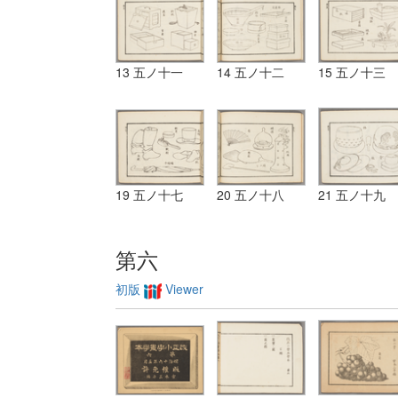
13 五ノ十一
14 五ノ十二
15 五ノ十三
19 五ノ十七
20 五ノ十八
21 五ノ十九
第六
初版
Viewer