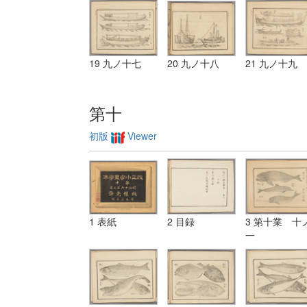
19 九ノ十七
20 九ノ十八
21 九ノ十九
第十
初版
Viewer
1 表紙
2 目録
3 第十業 十
一