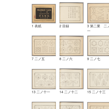
1 表紙
2 目録
3 第二業 二
一
7 二ノ五
8 二ノ六
9 二ノ七
13 二ノ十一
14 二ノ十二
15 二ノ十三