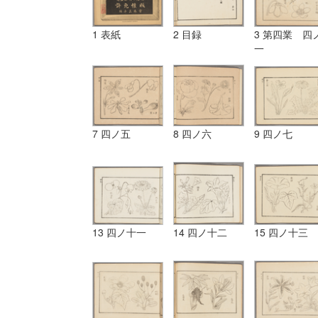
1 表紙
2 目録
3 第四業 四
一
7 四ノ五
8 四ノ六
9 四ノ七
13 四ノ十一
14 四ノ十二
15 四ノ十三