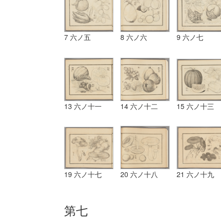
7 六ノ五
8 六ノ六
9 六ノ七
13 六ノ十一
14 六ノ十二
15 六ノ十三
19 六ノ十七
20 六ノ十八
21 六ノ十九
第七