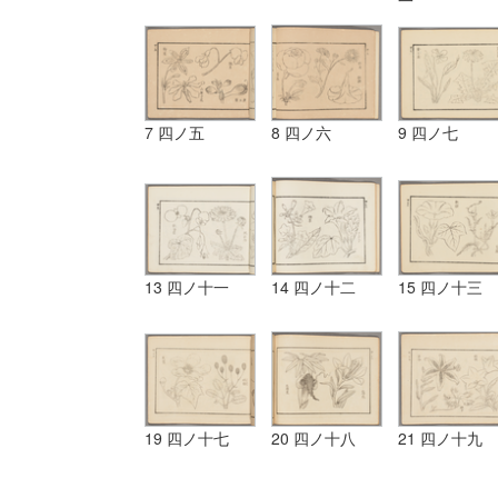
7 四ノ五
8 四ノ六
9 四ノ七
13 四ノ十一
14 四ノ十二
15 四ノ十三
19 四ノ十七
20 四ノ十八
21 四ノ十九