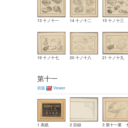
13 十ノ十一
14 十ノ十二
15 十ノ十三
19 十ノ十七
20 十ノ十八
21 十ノ十九
第十一
初版
Viewer
1 表紙
2 目録
3 第十一業 