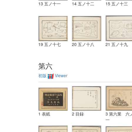
13 五ノ十一
14 五ノ十二
15 五ノ十三
19 五ノ十七
20 五ノ十八
21 五ノ十九
第六
初版
Viewer
1 表紙
2 目録
3 第六業 六
一