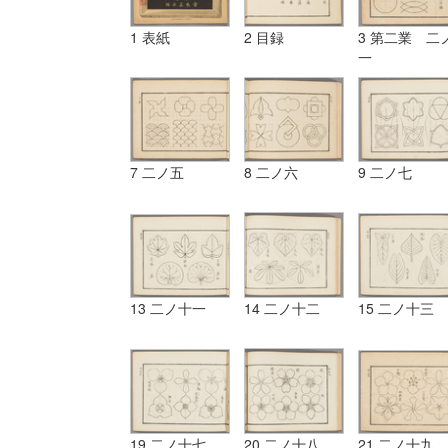
1 表紙
2 目録
3 第二業 二
一
7 二ノ五
8 二ノ六
9 二ノ七
13 二ノ十一
14 二ノ十二
15 二ノ十三
19 二ノ十七
20 二ノ十八
21 二ノ十九