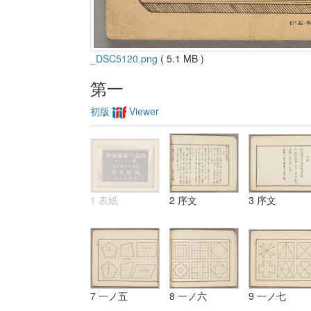
_DSC5120.png
( 5.1 MB )
第一
初版
Viewer
1 表紙
2 序文
3 序文
7 一ノ五
8 一ノ六
9 一ノ七