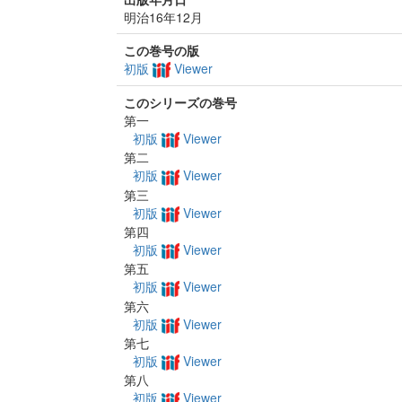
明治16年12月
この巻号の版
初版
Viewer
このシリーズの巻号
第一
初版
Viewer
第二
初版
Viewer
第三
初版
Viewer
第四
初版
Viewer
第五
初版
Viewer
第六
初版
Viewer
第七
初版
Viewer
第八
初版
Viewer