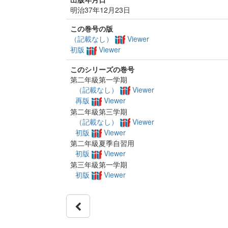
明治37年12月23日
この巻号の版
（記載なし）
Viewer
初版
Viewer
このシリーズの巻号
第二年級第一学期
（記載なし）
Viewer
再版
Viewer
第二年級第三学期
（記載なし）
Viewer
初版
Viewer
第二年級夏季自習用
初版
Viewer
第三年級第一学期
初版
Viewer