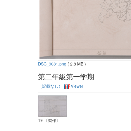
DSC_9081.png
( 2.8 MB )
第二年級第一学期
（記載なし）
Viewer
19 〔習作〕