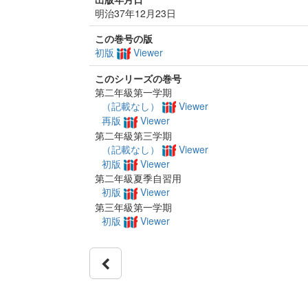
明治37年12月23日
この巻号の版
初版
Viewer
このシリーズの巻号
第二年級第一学期
（記載なし）
Viewer
再版
Viewer
第二年級第三学期
（記載なし）
Viewer
初版
Viewer
第二年級夏季自習用
初版
Viewer
第三年級第一学期
初版
Viewer