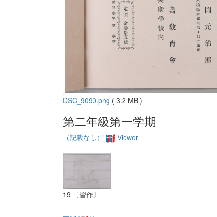
DSC_9090.png
( 3.2 MB )
第二年級第一学期
（記載なし）
Viewer
19 〔習作〕