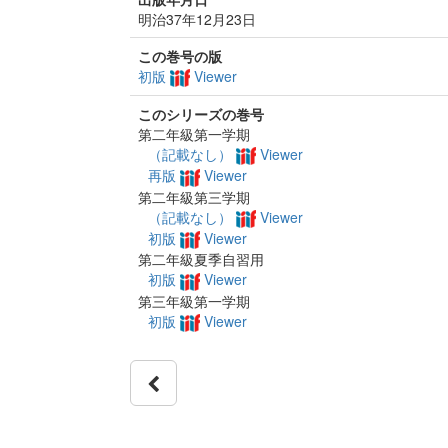
明治37年12月23日
この巻号の版
初版
Viewer
このシリーズの巻号
第二年級第一学期
（記載なし）
Viewer
再版
Viewer
第二年級第三学期
（記載なし）
Viewer
初版
Viewer
第二年級夏季自習用
初版
Viewer
第三年級第一学期
初版
Viewer