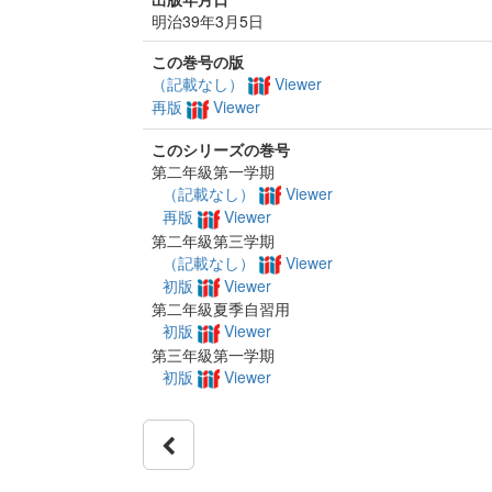
明治39年3月5日
この巻号の版
（記載なし）
Viewer
再版
Viewer
このシリーズの巻号
第二年級第一学期
（記載なし）
Viewer
再版
Viewer
第二年級第三学期
（記載なし）
Viewer
初版
Viewer
第二年級夏季自習用
初版
Viewer
第三年級第一学期
初版
Viewer