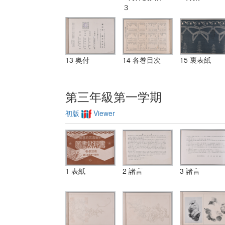
３
13 奥付
14 各巻目次
15 裏表紙
第三年級第一学期
初版
Viewer
1 表紙
2 諸言
3 諸言