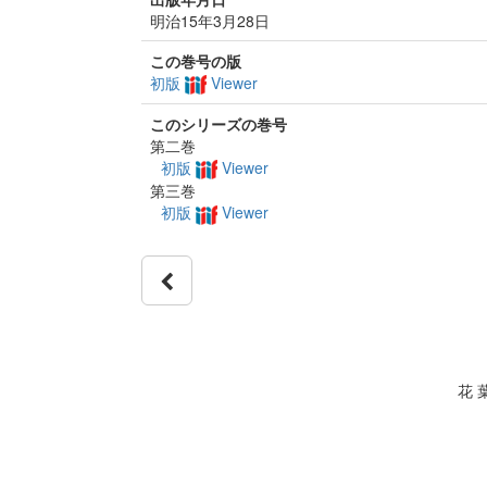
明治15年3月28日
この巻号の版
初版
Viewer
このシリーズの巻号
第二巻
初版
Viewer
第三巻
初版
Viewer
花 