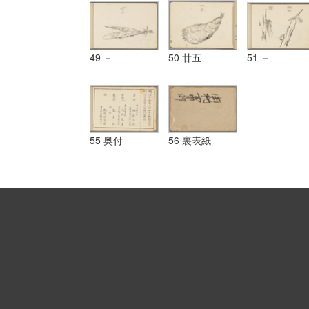
49 －
50 廿五
51 －
55 奥付
56 裏表紙