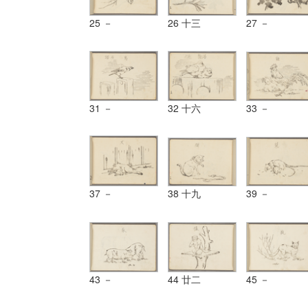
25 －
26 十三
27 －
31 －
32 十六
33 －
37 －
38 十九
39 －
43 －
44 廿二
45 －