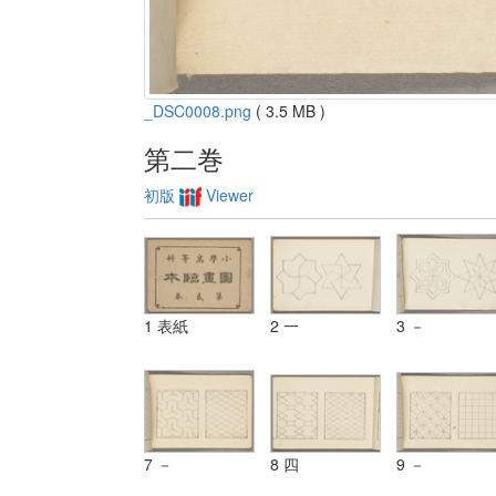
_DSC0008.png
( 3.5 MB )
第二巻
初版
Viewer
1 表紙
2 一
3 －
7 －
8 四
9 －