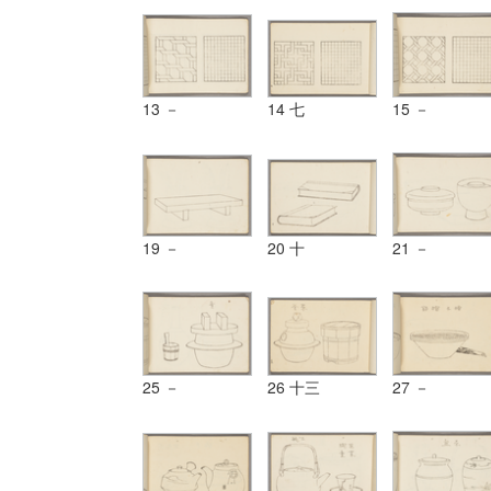
13 －
14 七
15 －
19 －
20 十
21 －
25 －
26 十三
27 －