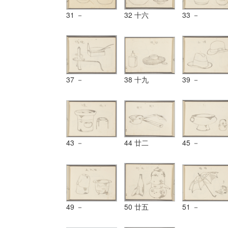
31 －
32 十六
33 －
37 －
38 十九
39 －
43 －
44 廿二
45 －
49 －
50 廿五
51 －