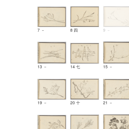
7 －
8 四
9 －
13 －
14 七
15 －
19 －
20 十
21 －