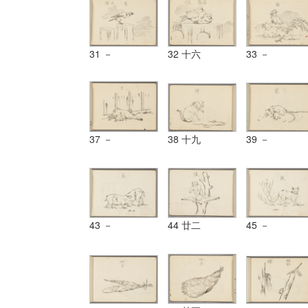
31 －
32 十六
33 －
37 －
38 十九
39 －
43 －
44 廿二
45 －