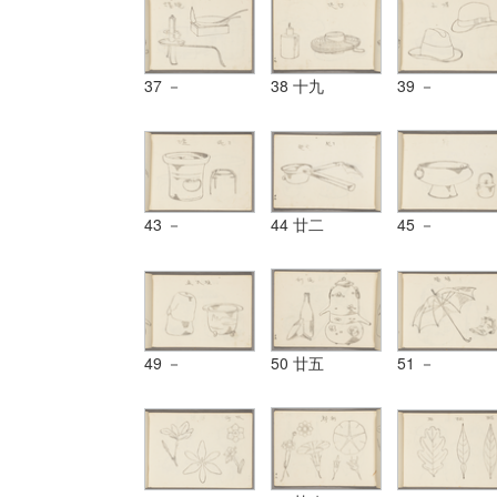
37 －
38 十九
39 －
43 －
44 廿二
45 －
49 －
50 廿五
51 －