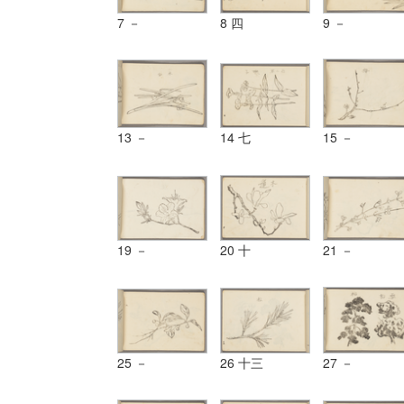
7 －
8 四
9 －
13 －
14 七
15 －
19 －
20 十
21 －
25 －
26 十三
27 －