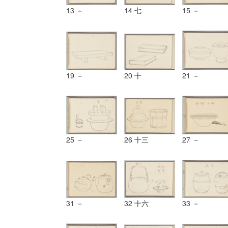
13 －
14 七
15 －
19 －
20 十
21 －
25 －
26 十三
27 －
31 －
32 十六
33 －