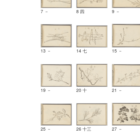
7 －
8 四
9 －
13 －
14 七
15 －
19 －
20 十
21 －
25 －
26 十三
27 －