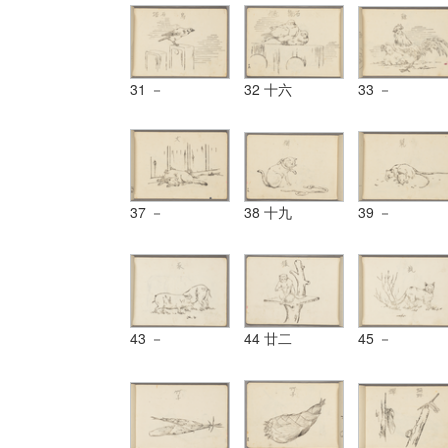
31 －
32 十六
33 －
37 －
38 十九
39 －
43 －
44 廿二
45 －