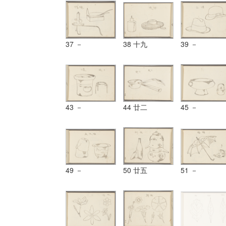
37 －
38 十九
39 －
43 －
44 廿二
45 －
49 －
50 廿五
51 －