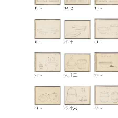
13 －
14 七
15 －
19 －
20 十
21 －
25 －
26 十三
27 －
31 －
32 十六
33 －