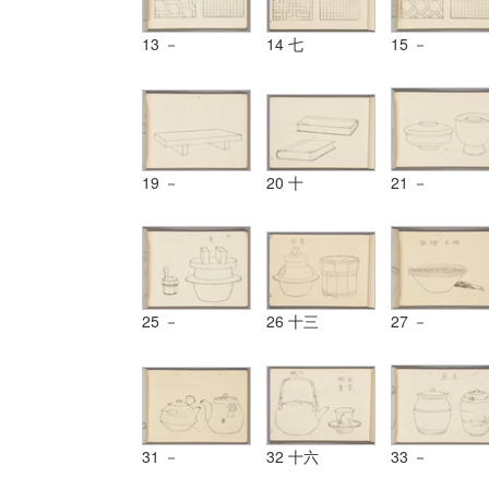
13 －
14 七
15 －
19 －
20 十
21 －
25 －
26 十三
27 －
31 －
32 十六
33 －