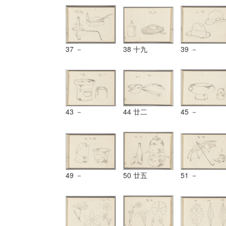
37 －
38 十九
39 －
43 －
44 廿二
45 －
49 －
50 廿五
51 －