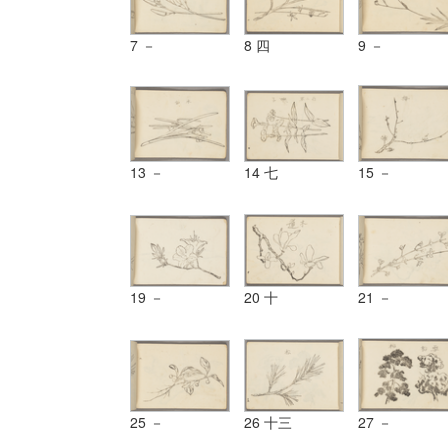
7 －
8 四
9 －
13 －
14 七
15 －
19 －
20 十
21 －
25 －
26 十三
27 －