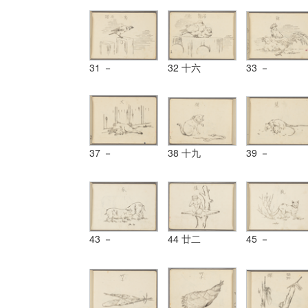
31 －
32 十六
33 －
37 －
38 十九
39 －
43 －
44 廿二
45 －