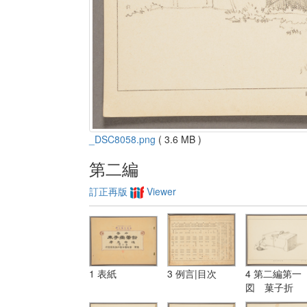
_DSC8058.png
( 3.6 MB )
第二編
訂正再版
Viewer
1 表紙
3 例言|目次
4 第二編第一
図 菓子折