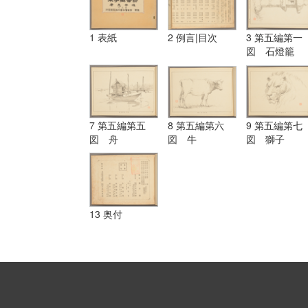
1 表紙
2 例言|目次
3 第五編第一
図 石燈籠
7 第五編第五
8 第五編第六
9 第五編第七
図 舟
図 牛
図 獅子
13 奥付