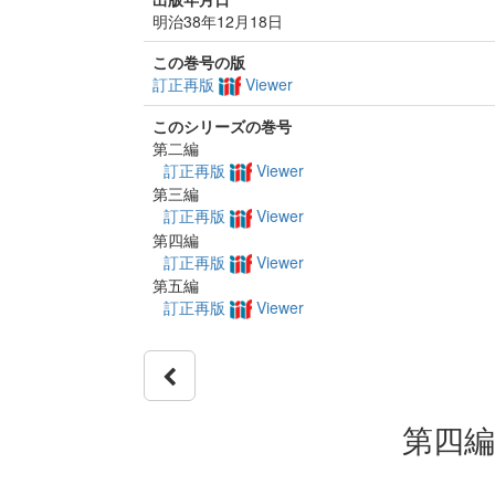
明治38年12月18日
この巻号の版
訂正再版
Viewer
このシリーズの巻号
第二編
訂正再版
Viewer
第三編
訂正再版
Viewer
第四編
訂正再版
Viewer
第五編
訂正再版
Viewer
第四編