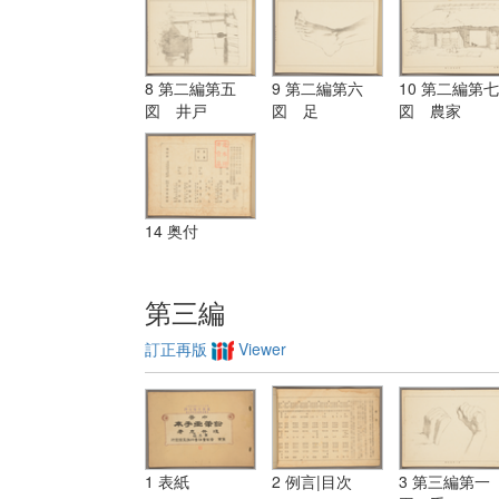
8 第二編第五
9 第二編第六
10 第二編第七
図 井戸
図 足
図 農家
14 奥付
第三編
訂正再版
Viewer
1 表紙
2 例言|目次
3 第三編第一