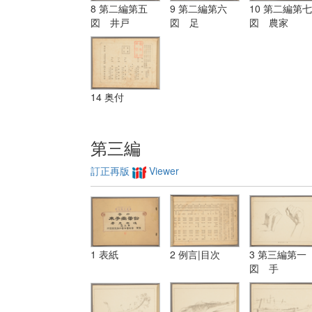
8 第二編第五
9 第二編第六
10 第二編第七
図 井戸
図 足
図 農家
14 奥付
第三編
訂正再版
Viewer
1 表紙
2 例言|目次
3 第三編第一
図 手