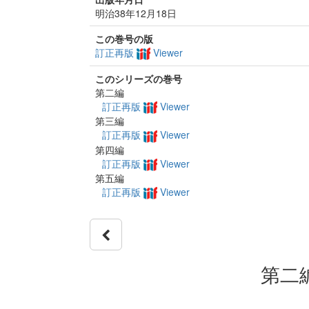
明治38年12月18日
この巻号の版
訂正再版
Viewer
このシリーズの巻号
第二編
訂正再版
Viewer
第三編
訂正再版
Viewer
第四編
訂正再版
Viewer
第五編
訂正再版
Viewer
第二