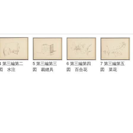
4 第三編第二
5 第三編第三
6 第三編第四
7 第三編第五
図 水注
図 裁縫具
図 百合花
図 菜花