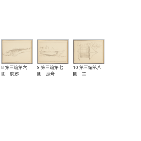
8 第三編第六
9 第三編第七
10 第三編第八
図 魴鮄
図 漁舟
図 堂