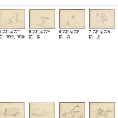
4 第四編第二
5 第四編第三
6 第四編第四
7 第四編第五
図 軍帽、軍嚢
図 雁
図 鹿
図 虎