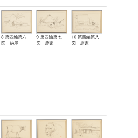
8 第四編第六
9 第四編第七
10 第四編第八
図 納屋
図 農家
図 農家