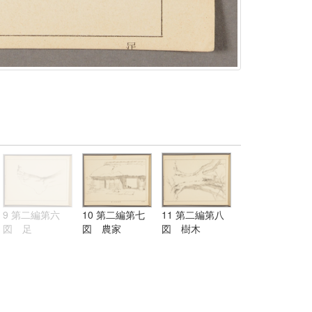
9 第二編第六
10 第二編第七
11 第二編第八
図 足
図 農家
図 樹木