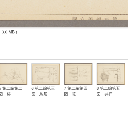
 3.6 MB )
5 第二編第二
6 第二編第三
7 第二編第四
8 第二編第五
図 椿
図 鳥居
図 筧
図 井戸