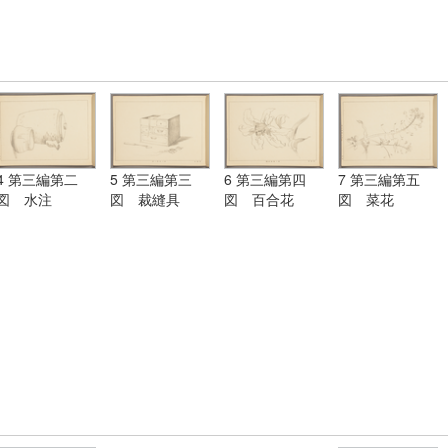
4 第三編第二
5 第三編第三
6 第三編第四
7 第三編第五
図 水注
図 裁縫具
図 百合花
図 菜花