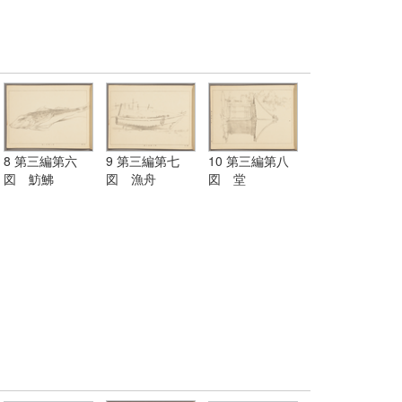
8 第三編第六
9 第三編第七
10 第三編第八
図 魴鮄
図 漁舟
図 堂