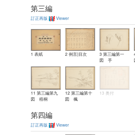
第三編
訂正再版
Viewer
1 表紙
2 例言|目次
3 第三編第一
図 手
11 第三編第九
12 第三編第十
13 奥付
図 梧桐
図 楓
第四編
訂正再版
Viewer