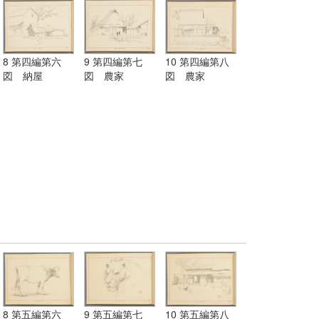
8 第四編第六
9 第四編第七
10 第四編第八
図 納屋
図 農家
図 農家
8 第五編第六
9 第五編第七
10 第五編第八