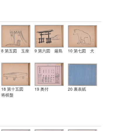
8 第五図 玉座
9 第六図 厳島
10 第七図 犬
18 第十五図
19 奥付
20 裏表紙
将棋盤