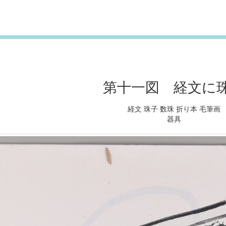
第十一図 経文に
経文 珠子 数珠 折り本 毛筆画
器具