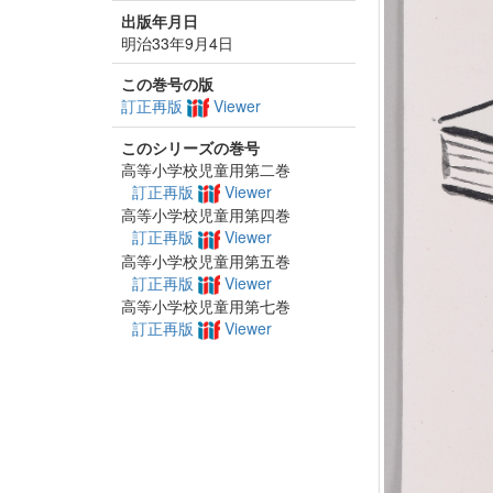
出版年月日
明治33年9月4日
この巻号の版
訂正再版
Viewer
このシリーズの巻号
高等小学校児童用第二巻
訂正再版
Viewer
高等小学校児童用第四巻
訂正再版
Viewer
高等小学校児童用第五巻
訂正再版
Viewer
高等小学校児童用第七巻
訂正再版
Viewer