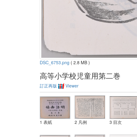
DSC_6753.png
( 2.8 MB )
高等小学校児童用第二巻
訂正再版
Viewer
1 表紙
2 凡例
3 目次