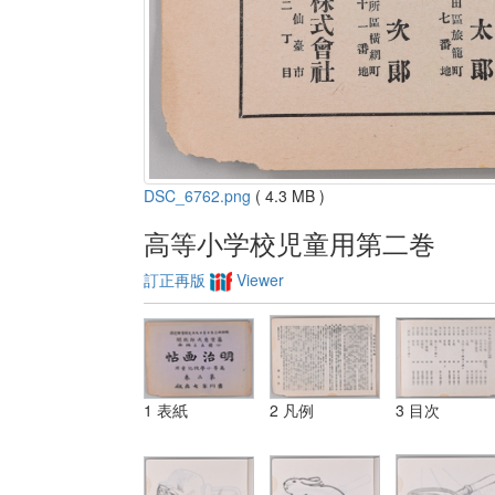
DSC_6762.png
( 4.3 MB )
高等小学校児童用第二巻
訂正再版
Viewer
1 表紙
2 凡例
3 目次