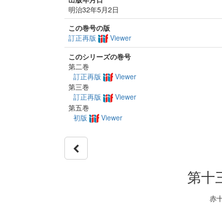
明治32年5月2日
この巻号の版
訂正再版
Viewer
このシリーズの巻号
第二巻
訂正再版
Viewer
第三巻
訂正再版
Viewer
第五巻
初版
Viewer
第十
赤十