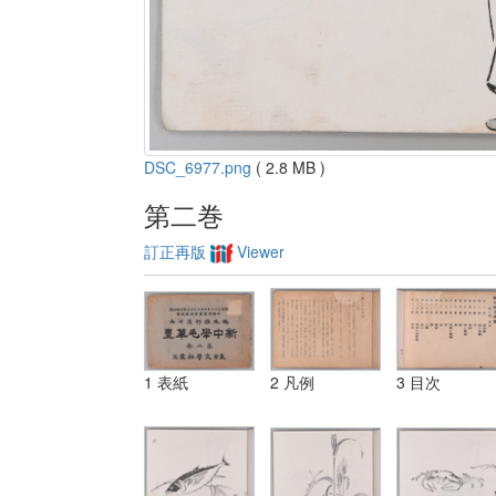
DSC_6977.png
( 2.8 MB )
第二巻
訂正再版
Viewer
1 表紙
2 凡例
3 目次