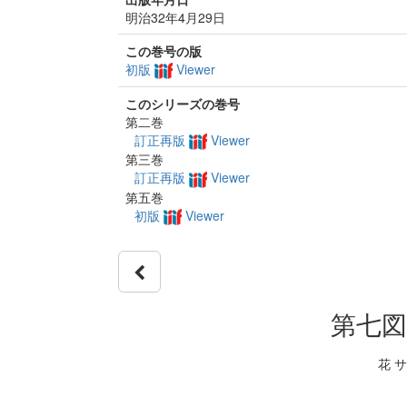
明治32年4月29日
この巻号の版
初版
Viewer
このシリーズの巻号
第二巻
訂正再版
Viewer
第三巻
訂正再版
Viewer
第五巻
初版
Viewer
第七図
花 