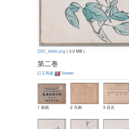
DSC_6992.png
( 3.0 MB )
第二巻
訂正再版
Viewer
1 表紙
2 凡例
3 目次