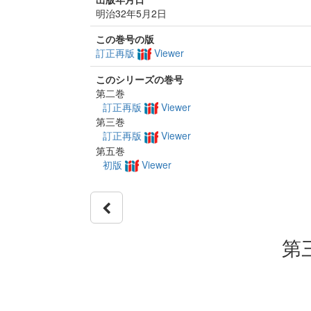
明治32年5月2日
この巻号の版
訂正再版
Viewer
このシリーズの巻号
第二巻
訂正再版
Viewer
第三巻
訂正再版
Viewer
第五巻
初版
Viewer
第