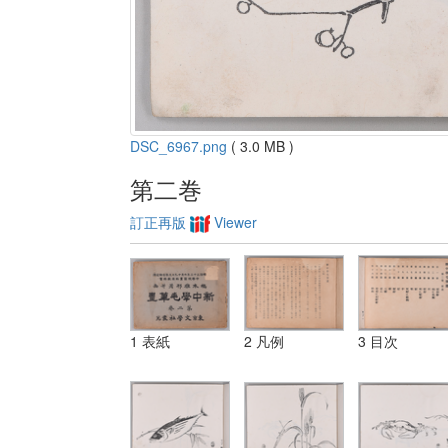
DSC_6967.png
( 3.0 MB )
第二巻
訂正再版
Viewer
1 表紙
2 凡例
3 目次