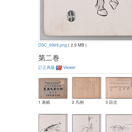
DSC_6969.png
( 2.9 MB )
第二巻
訂正再版
Viewer
1 表紙
2 凡例
3 目次