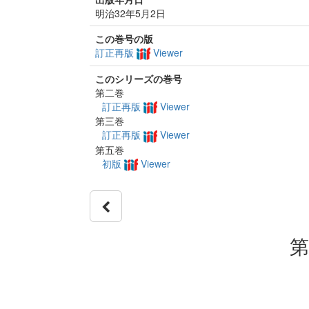
明治32年5月2日
この巻号の版
訂正再版
Viewer
このシリーズの巻号
第二巻
訂正再版
Viewer
第三巻
訂正再版
Viewer
第五巻
初版
Viewer
第