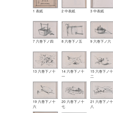
1 表紙
2 中表紙
3 中表紙
7 六巻下ノ四
8 六巻下ノ五
9 六巻下ノ六
13 六巻下ノ十
14 六巻下ノ十
15 六巻下ノ十
一
二
19 六巻下ノ十
20 六巻下ノ十
21 六巻下ノ十
六
七
八