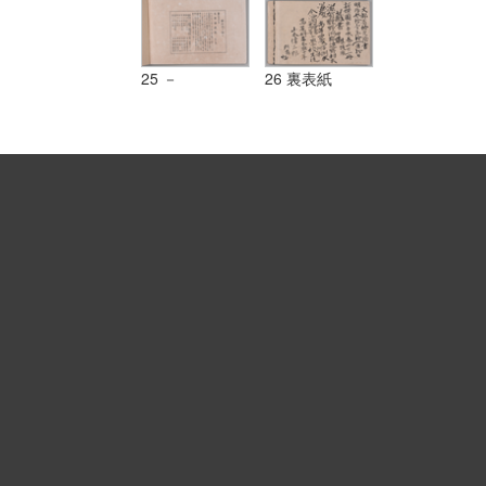
25 －
26 裏表紙