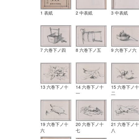
1 表紙
2 中表紙
3 中表紙
7 六巻下ノ四
8 六巻下ノ五
9 六巻下ノ六
13 六巻下ノ十
14 六巻下ノ十
15 六巻下ノ十
一
二
19 六巻下ノ十
20 六巻下ノ十
21 六巻下ノ十
六
七
八