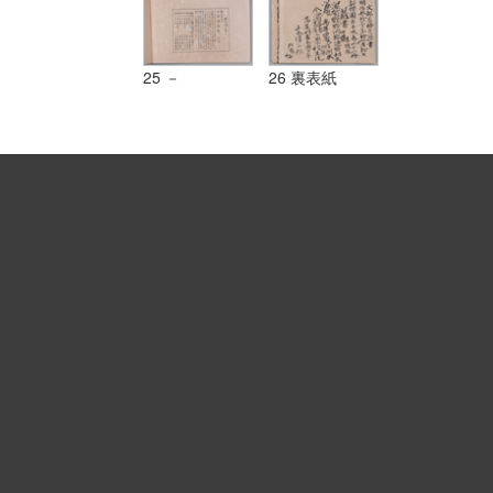
25 －
26 裏表紙