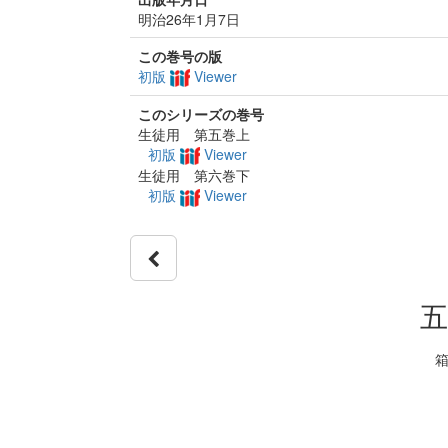
明治26年1月7日
この巻号の版
初版
Viewer
このシリーズの巻号
生徒用 第五巻上
初版
Viewer
生徒用 第六巻下
初版
Viewer
五
箱