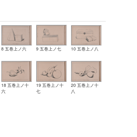
8 五巻上ノ六
9 五巻上ノ七
10 五巻上ノ八
18 五巻上ノ十
19 五巻上ノ十
20 五巻上ノ十
六
七
八