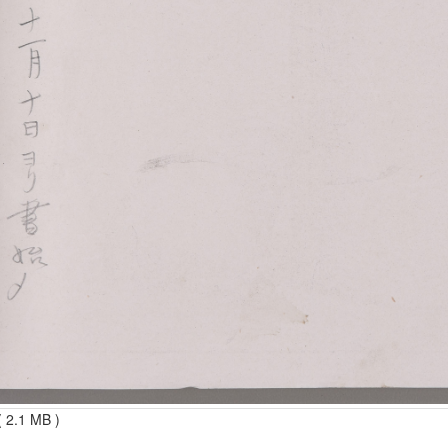
 2.1 MB )