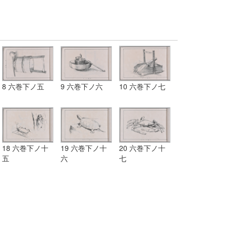
8 六巻下ノ五
9 六巻下ノ六
10 六巻下ノ七
18 六巻下ノ十
19 六巻下ノ十
20 六巻下ノ十
五
六
七