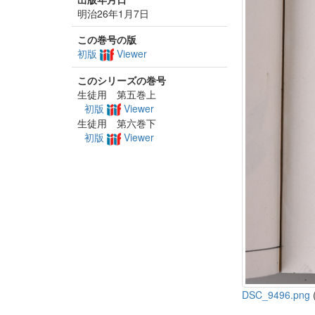
明治26年1月7日
この巻号の版
初版
Viewer
このシリーズの巻号
生徒用 第五巻上
初版
Viewer
生徒用 第六巻下
初版
Viewer
DSC_9496.png
(