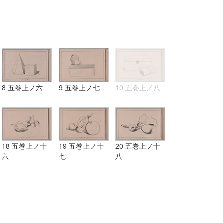
8 五巻上ノ六
9 五巻上ノ七
10 五巻上ノ八
18 五巻上ノ十
19 五巻上ノ十
20 五巻上ノ十
六
七
八