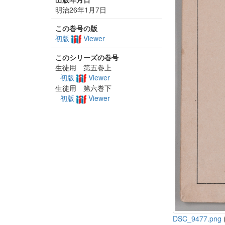
明治26年1月7日
この巻号の版
初版
Viewer
このシリーズの巻号
生徒用 第五巻上
初版
Viewer
生徒用 第六巻下
初版
Viewer
DSC_9477.png
(