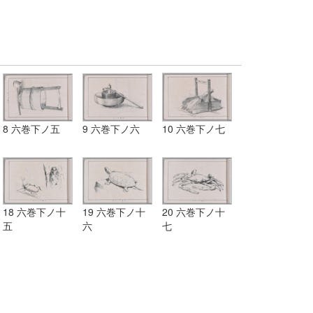
8 六巻下ノ五
9 六巻下ノ六
10 六巻下ノ七
18 六巻下ノ十
19 六巻下ノ十
20 六巻下ノ十
五
六
七