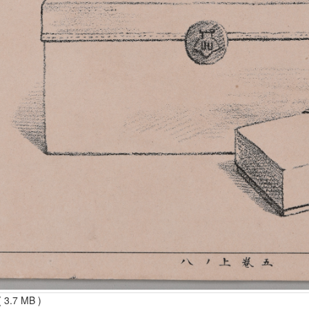
 3.7 MB )