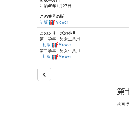
明治45年1月27日
この巻号の版
初版
Viewer
このシリーズの巻号
第一学年 男女生共用
初版
Viewer
第二学年 男女生共用
初版
Viewer
第
紋画 