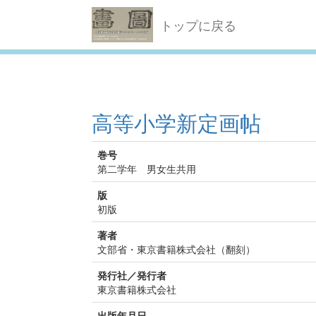
トップに戻る
高等小学新定画帖
巻号
第二学年 男女生共用
版
初版
著者
文部省・東京書籍株式会社（翻刻）
発行社／発行者
東京書籍株式会社
出版年月日