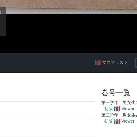
マニフェスト
巻号一覧
第一学年 男女生
初版
Viewer
第二学年 男女生
初版
Viewer