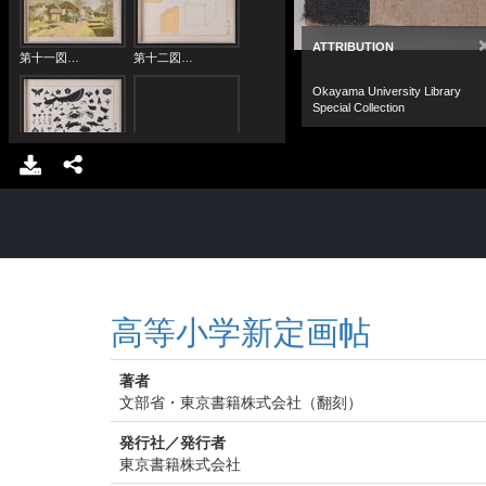
高等小学新定画帖
著者
文部省・東京書籍株式会社（翻刻）
発行社／発行者
東京書籍株式会社