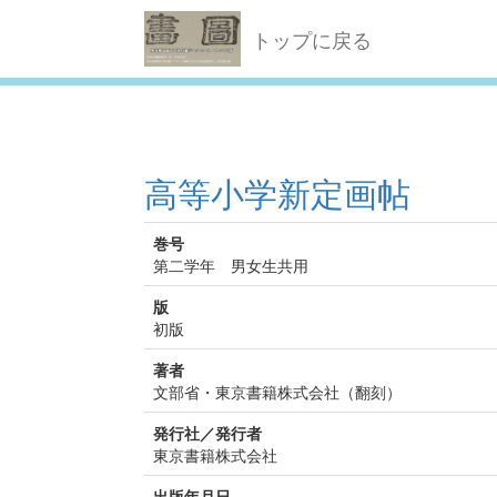
トップに戻る
高等小学新定画帖
巻号
第二学年 男女生共用
版
初版
著者
文部省・東京書籍株式会社（翻刻）
発行社／発行者
東京書籍株式会社
出版年月日