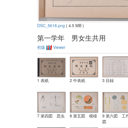
DSC_5618.png
( 4.5 MB )
第一学年 男女生共用
初版
Viewer
1 表紙
2 中表紙
3 目録
7 第四図 昆虫
8 第五図 模様
9 第六図 工
図