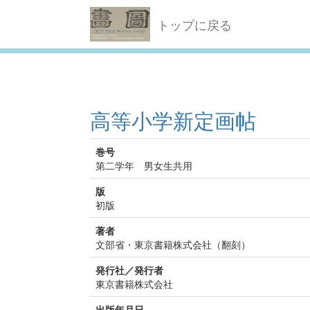
トップに戻る
高等小学新定画帖
巻号
第二学年 男女生共用
版
初版
著者
文部省・東京書籍株式会社（翻刻）
発行社／発行者
東京書籍株式会社
出版年月日