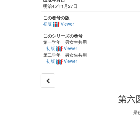
明治45年1月27日
この巻号の版
初版
Viewer
このシリーズの巻号
第一学年 男女生共用
初版
Viewer
第二学年 男女生共用
初版
Viewer
第六
景色