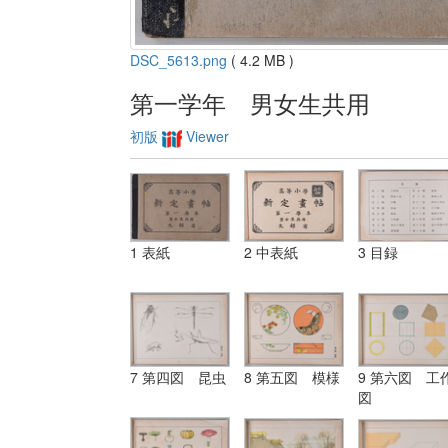
DSC_5613.png
( 4.2 MB )
第一学年 男女生共用
初版
Viewer
1 表紙
2 中表紙
3 目録
7 第四図 昆虫
8 第五図 模様
9 第六図 工
図