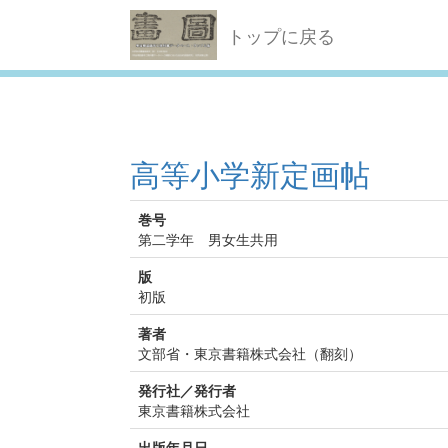
トップに戻る
高等小学新定画帖
巻号
第二学年 男女生共用
版
初版
著者
文部省・東京書籍株式会社（翻刻）
発行社／発行者
東京書籍株式会社
出版年月日