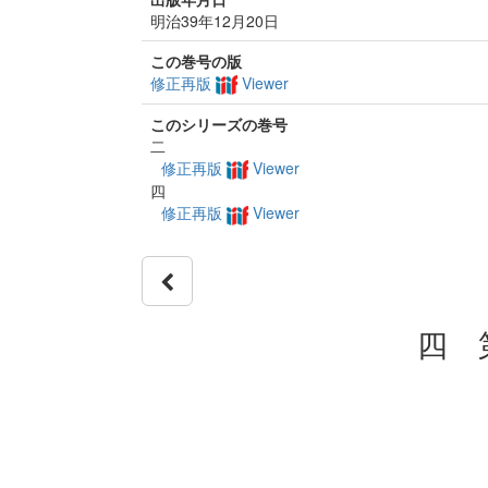
明治39年12月20日
この巻号の版
修正再版
Viewer
このシリーズの巻号
二
修正再版
Viewer
四
修正再版
Viewer
四 