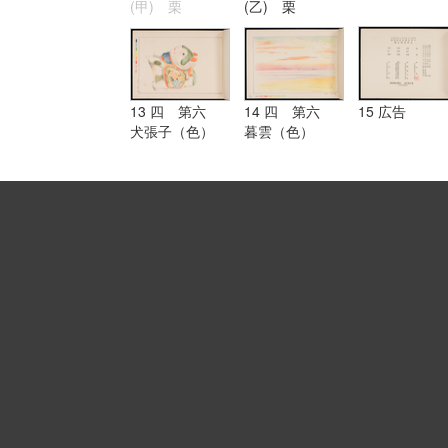
(甲) 栗
(乙) 栗
13 四 第六
14 四 第六
15 広告
犬張子（色）
暮雲（色）