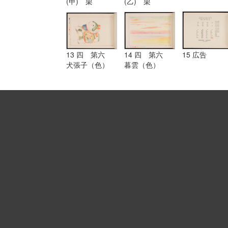
(甲) 栗
(乙) 栗
13 四 第六
14 四 第六
15 広告
犬張子（色）
暮雲（色）