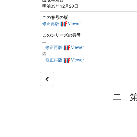
明治39年12月20日
この巻号の版
修正再版
Viewer
このシリーズの巻号
二
修正再版
Viewer
四
修正再版
Viewer
二 第