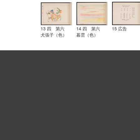
13 四 第六
14 四 第六
15 広告
犬張子（色）
暮雲（色）