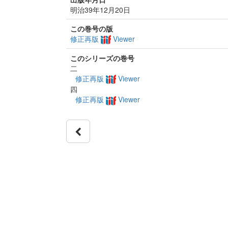
明治39年12月20日
この巻号の版
修正再版
Viewer
このシリーズの巻号
二
修正再版
Viewer
四
修正再版
Viewer