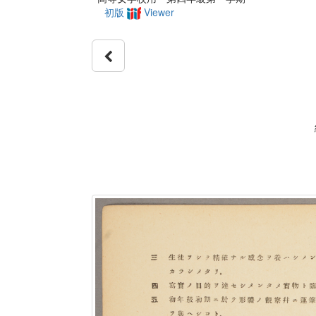
初版
Viewer