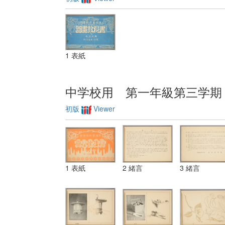
1 表紙
中学校用 第一年級第三学期
初版
Viewer
1 表紙
2 緒言
3 緒言