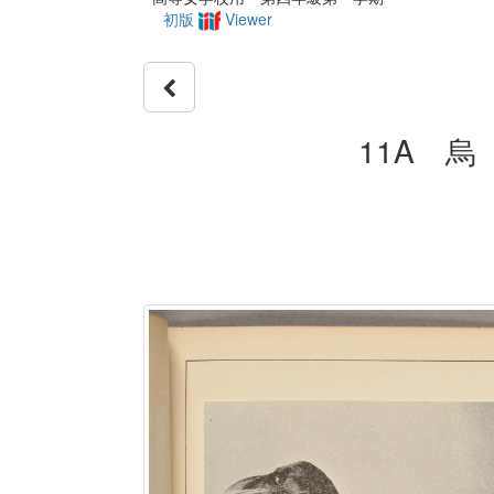
初版
Viewer
11A 