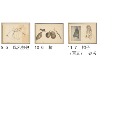
9 ５ 風呂敷包
10 ６ 柿
11 ７ 帽子
（写真） 参考
図