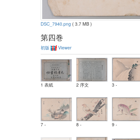
DSC_7940.png
( 3.7 MB )
第四巻
初版
Viewer
1 表紙
2 序文
3 -
7 -
8 -
9 -