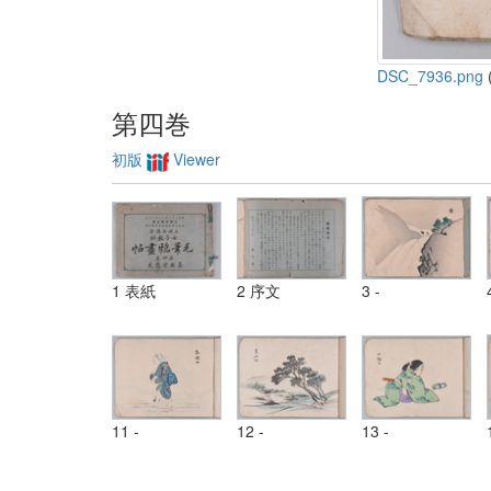
DSC_7936.png
(
第四巻
初版
Viewer
1 表紙
2 序文
3 -
11 -
12 -
13 -