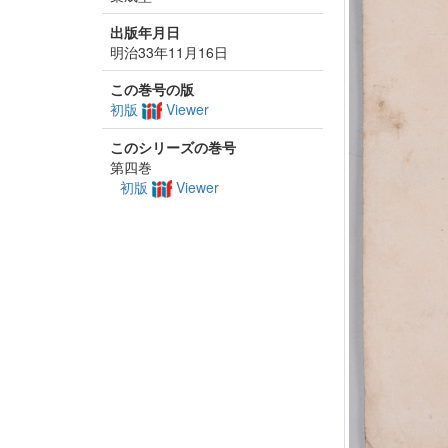
出版年月日
明治33年11月16日
この巻号の版
初版
Viewer
このシリーズの巻号
第四巻
初版
Viewer