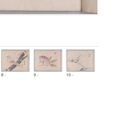
8 -
9 -
10 -