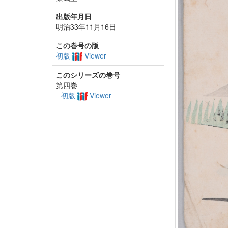
出版年月日
明治33年11月16日
この巻号の版
初版
Viewer
このシリーズの巻号
第四巻
初版
Viewer