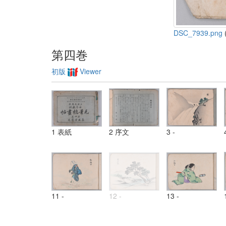
DSC_7939.png
(
第四巻
初版
Viewer
1 表紙
2 序文
3 -
11 -
12 -
13 -