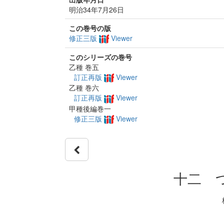
明治34年7月26日
この巻号の版
修正三版
Viewer
このシリーズの巻号
乙種 巻五
訂正再版
Viewer
乙種 巻六
訂正再版
Viewer
甲種後編巻一
修正三版
Viewer
十二 