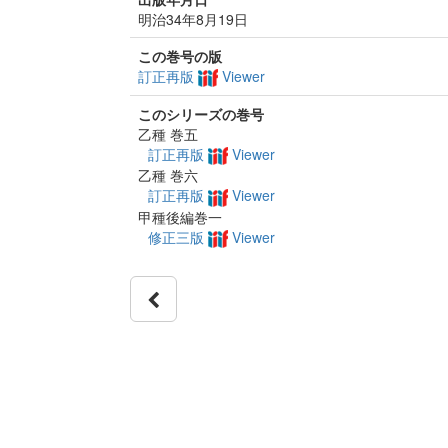
明治34年8月19日
この巻号の版
訂正再版
Viewer
このシリーズの巻号
乙種 巻五
訂正再版
Viewer
乙種 巻六
訂正再版
Viewer
甲種後編巻一
修正三版
Viewer