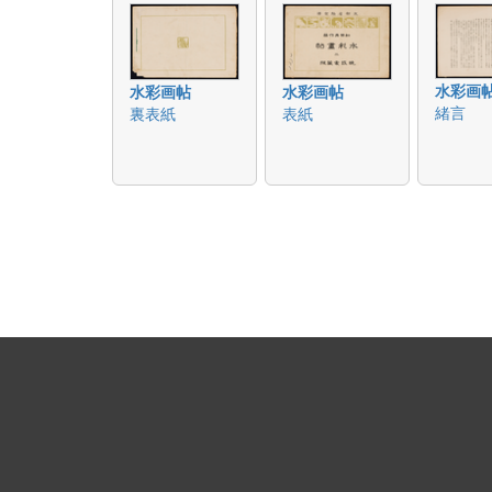
水彩画
水彩画帖
水彩画帖
緒言
裏表紙
表紙