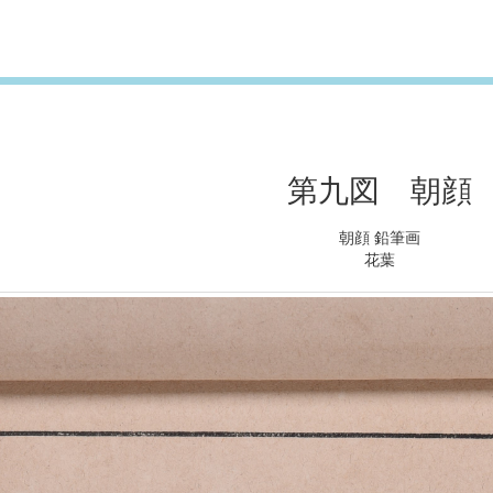
第九図 朝顔
朝顔 鉛筆画
花葉