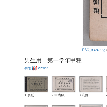
DSC_9324.png
(
男生用 第一学年甲種
初版
Viewer
1 表紙
2 中表紙
3 凡例