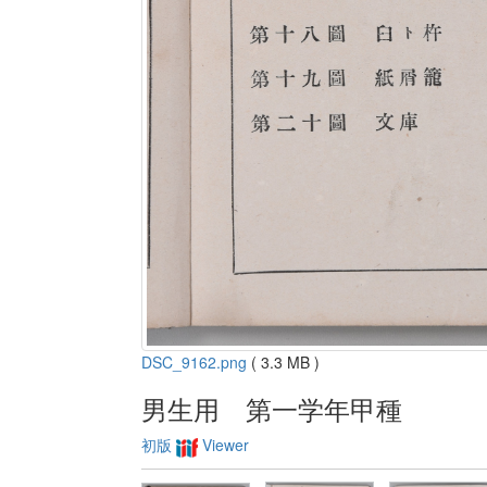
DSC_9162.png
( 3.3 MB )
男生用 第一学年甲種
初版
Viewer