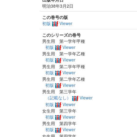
明治38年3月2日
この巻号の版
初版
Viewer
このシリーズの巻号
男生用 第一学年甲種
初版
Viewer
男生用 第一学年乙種
初版
Viewer
男生用 第二学年甲種
初版
Viewer
男生用 第二学年乙種
初版
Viewer
男生用 第三学年
（記載なし）
Viewer
初版
Viewer
女生用 第三学年
初版
Viewer
男生用 第四学年
初版
Viewer
女生用 第四学年